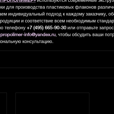
«ПРОПОЛИМЕР»
 используются современные экструз
ки для производства пластиковых флаконов различ
ем индивидуальный подход к каждому заказчику, об
продукции и соответствие всем необходимым стандар
по телефону 
+7 (495) 665-90-30
 или отправьте запрос
propolimer-info@yandex.ru
, чтобы обсудить ваши пот
ональную консультацию.