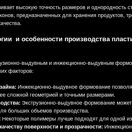
ивает высокую точность размеров и однородность ст
конов, предназначенных для хранения продуктов, т
качества.
гии  и особенности производства пласт
рузионно-выдувным и инжекционно-выдувным формо
ких факторов:
зайна:
 Инжекционно-выдувное формование позволяе
ее сложной геометрией и точными размерами.
одства:
 Экструзионно-выдувное формование может
ля больших объемов производства.
:
 Некоторые полимеры лучше подходят для одной из
качеству поверхности и прозрачности:
 Инжекцион