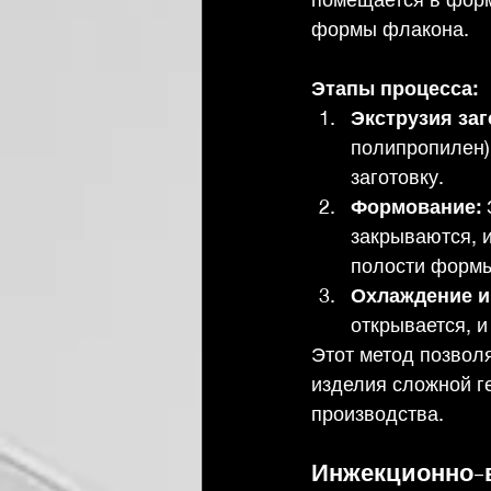
формы флакона.
Этапы процесса:
Экструзия заг
полипропилен)
заготовку.
Формование:
закрываются, 
полости форм
Охлаждение и
открывается, и
Этот метод позвол
изделия сложной г
производства.
Инжекционно-