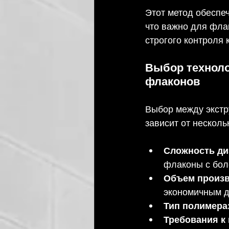
Этот метод обеспеч
что важно для фла
строгого контроля 
Выбор техноло
флаконов
Выбор между экст
зависит от несколь
Сложность ди
флаконы с бол
Объем произв
экономичным д
Тип полимера
Требования к 