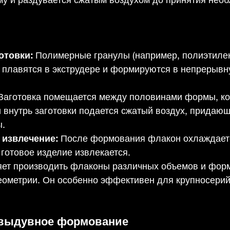
отовки:
 Полимерные гранулы (например, полиэтиле
 плавятся в экструдере и формируются в непрерывн
 Заготовка помещается между половинами формы, ко
и внутрь заготовки подается сжатый воздух, придаю
ы.
 извлечение:
 После формования флакон охлаждает
 готовое изделие извлекается.
яет производить флаконы различных объемов и форм
еометрии. Он особенно эффективен для крупносерий
выдувное формование