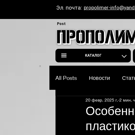
Эл. почта:
propolimer-info@yand
Post
КАТАЛОГ
All Posts
Новости
Стат
20 февр. 2025 г.
2 мин. 
Особенн
пластик