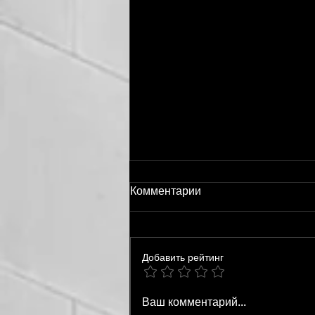
Комментарии
Добавить рейтинг
Оборудование для
Ваш комментарий...