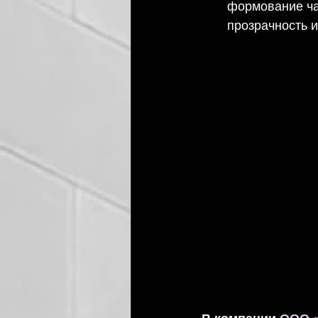
формование ча
прозрачность и