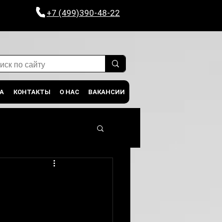
+7 (499)390-48-22
ТА
КОНТАКТЫ
О НАС
ВАКАНСИИ